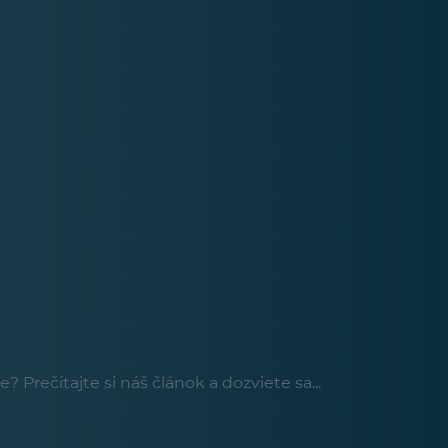
rečítajte si náš článok a dozviete sa...