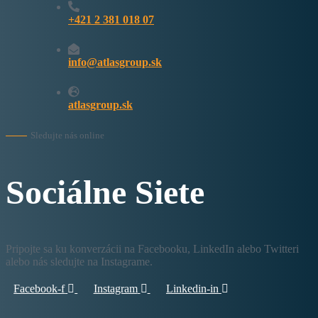
+421 2 381 018 07
info@atlasgroup.sk
atlasgroup.sk
Sledujte nás online
Sociálne Siete
Pripojte sa ku konverzácii na Facebooku, LinkedIn alebo Twitteri
alebo nás sledujte na Instagrame.
Facebook-f
Instagram
Linkedin-in