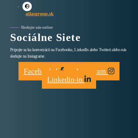
atlasgroup.sk
Sledujte nás online
Sociálne Siete
Pripojte sa ku konverzácii na Facebooku, LinkedIn alebo Twitteri alebo nás
sledujte na Instagrame.
Facebook-f
Instagram
Linkedin-in