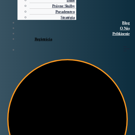
Dane
Právne Služby
Poradenstvo
Stratégia
Blog
O Nás
Prihlásenie
Registrácia