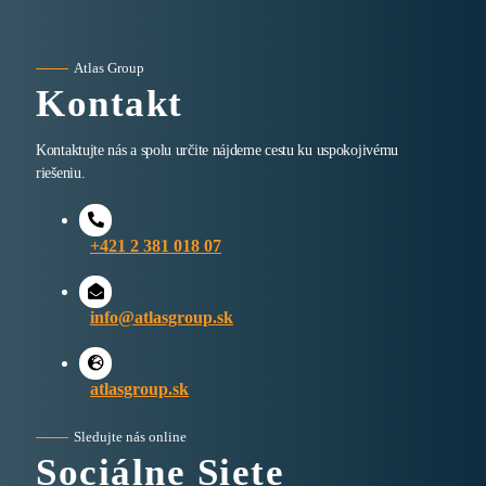
Atlas Group
Kontakt
Kontaktujte nás a spolu určite nájdeme cestu ku uspokojivému
riešeniu.
+421 2 381 018 07
info@atlasgroup.sk
atlasgroup.sk
Sledujte nás online
Sociálne Siete