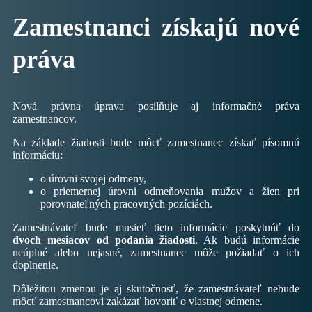
Zamestnanci získajú nové
práva
Nová právna úprava posilňuje aj informačné práva
zamestnancov.
Na základe žiadosti bude môcť zamestnanec získať písomnú
informáciu:
o úrovni svojej odmeny,
o priemernej úrovni odmeňovania mužov a žien pri
porovnateľných pracovných pozíciách.
Zamestnávateľ bude musieť tieto informácie poskytnúť do
dvoch mesiacov od podania žiadosti
. Ak budú informácie
neúplné alebo nejasné, zamestnanec môže požiadať o ich
doplnenie.
Dôležitou zmenou je aj skutočnosť, že zamestnávateľ nebude
môcť zamestnancovi zakázať hovoriť o vlastnej odmene.