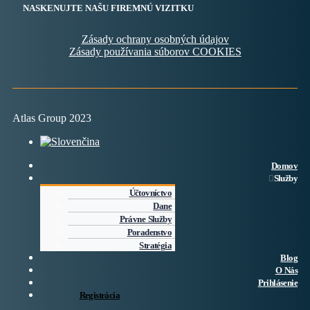
NASKENUJTE NAŠU FIREMNÚ VIZITKU
Zásady ochrany osobných údajov
Zásady používania súborov COOKIES
Atlas Group 2023
Domov
Služby
Účtovníctvo
Dane
Právne Služby
Poradenstvo
Stratégia
Blog
O Nás
Prihlásenie
Registrácia