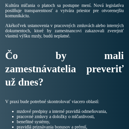
Kultúra mlčania o platoch sa postupne mení. Nová legislatíva
posilňuje transparentnosť a vytvára priestor pre otvorenejšiu
komunikáciu.
Akékoľvek ustanovenia v pracovných zmluvách alebo interných
dokumentoch, ktoré by zamestnancovi zakazovali zverejniť
vlastnú výšku mzdy, budú neplatné.
Čo by mali
zamestnávatelia preveriť
už dnes?
V praxi bude potrebné skontrolovať viacero oblastí:
mzdové predpisy a interné pravidlá odmeňovania,
pracovné zmluvy a doložky o mlčanlivosti,
benefitné systémy,
pravidlá priznávania bonusov a prémií,