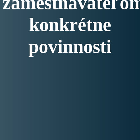
zamestnávateľo
konkrétne
povinnosti