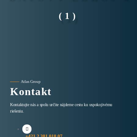
(1)
Atlas Group
Kontakt
Kontaktujte nás a spolu určite nájdeme cestu ku uspokojivému
riešeniu.
+421 2 381 018 07