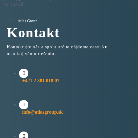
[/sf_modal]
Atlas Group
Kontakt
Kontaktujte nás a spolu určite nájdeme cestu ku
uspokojivému riešeniu.
+421 2 381 018 07
info@atlasgroup.sk