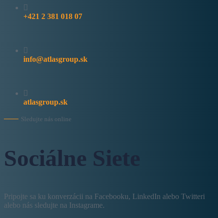
+421 2 381 018 07
info@atlasgroup.sk
atlasgroup.sk
Sledujte nás online
Sociálne Siete
Pripojte sa ku konverzácii na Facebooku, LinkedIn alebo Twitteri
alebo nás sledujte na Instagrame.