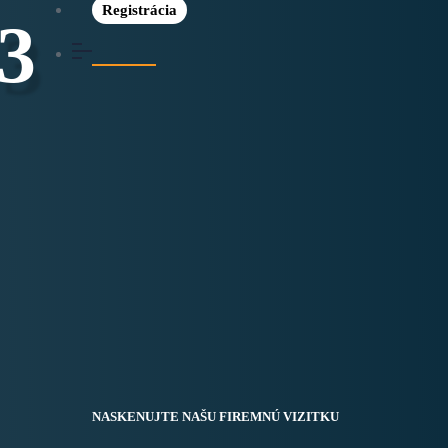
Registrácia
_3
NASKENUJTE NAŠU FIREMNÚ VIZITKU