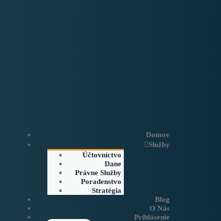
Domov
Služby
Účtovníctvo
Dane
Právne Služby
Poradenstvo
Stratégia
Blog
O Nás
Prihlásenie