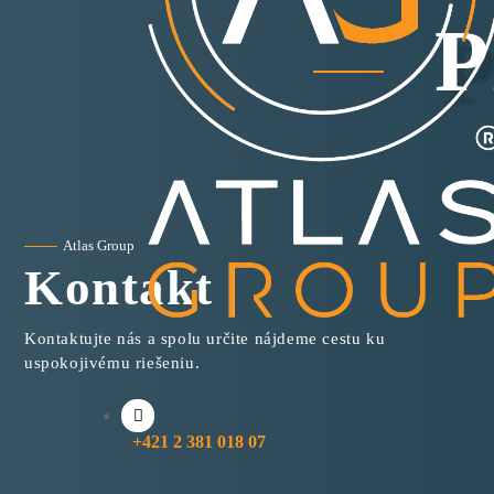
P
Atlas Group
Kontakt
Kontaktujte nás a spolu určite nájdeme cestu ku
uspokojivému riešeniu.
+421 2 381 018 07