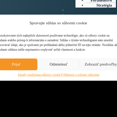
Poradenstvo
Stratégia
poskytovanie tých najlepších skúseností používame technológie, ako sú súbory cookie na
adanie a/alebo prístup k informáciám o zariadení. Súhlas s týmito technológiami nám umožní
covávať údaje, ako je správanie pri prehliadaní alebo jedinečné ID na tejto stránke. Nesúhlas a
olanie súhlasu môže nepriaznivo ovplyvniť určité vlastnosti a funkcie.
Registrácia
Prijať
Odmietnuť
Zobraziť predvoľby
Zásady používania súborov cookie
Vyhlásenie o ochrane súkromia