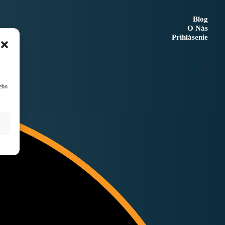
Blog
O Nás
lebo
Prihlásenie