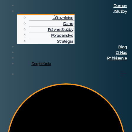
Domov
Služby
Účtovníctvo
Dane
Právne Služby
Poradenstvo
Stratégia
Blog
O Nás
Prihlásenie
Registrácia