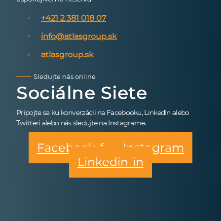
+421 2 381 018 07
info@atlasgroup.sk
atlasgroup.sk
Sledujte nás online
Sociálne Siete
Pripojte sa ku konverzácii na Facebooku, LinkedIn alebo
Twitteri alebo nás sledujte na Instagrame.
Facebook-f
Instagram
Linkedin-in