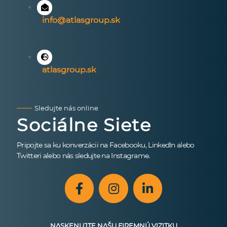
info@atlasgroup.sk
atlasgroup.sk
Sledujte nás online
Sociálne Siete
Pripojte sa ku konverzácii na Facebooku, LinkedIn alebo
Twitteri alebo nás sledujte na Instagrame.
NASKENUJTE NAŠU FIREMNÚ VIZITKU