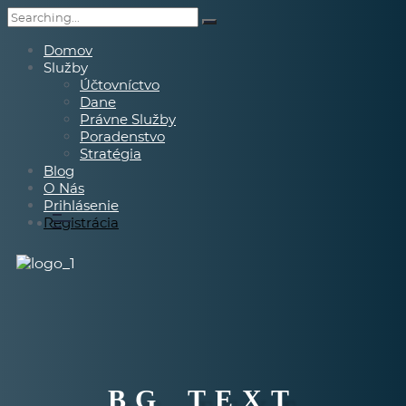
Domov
Služby
Účtovníctvo
Dane
Právne Služby
Poradenstvo
Stratégia
Blog
O Nás
Prihlásenie
Registrácia
BG_TEXT