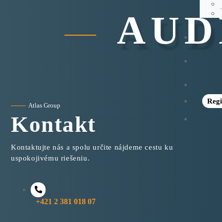
AUDI
Regi
Atlas Group
Kontakt
Kontaktujte nás a spolu určite nájdeme cestu ku
uspokojivému riešeniu.
+421 2 381 018 07