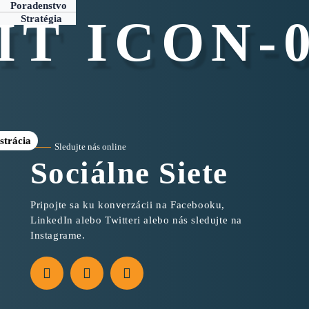
Poradenstvo
T ICON-
Stratégia
strácia
Sledujte nás online
Sociálne Siete
Pripojte sa ku konverzácii na Facebooku,
LinkedIn alebo Twitteri alebo nás sledujte na
Instagrame.