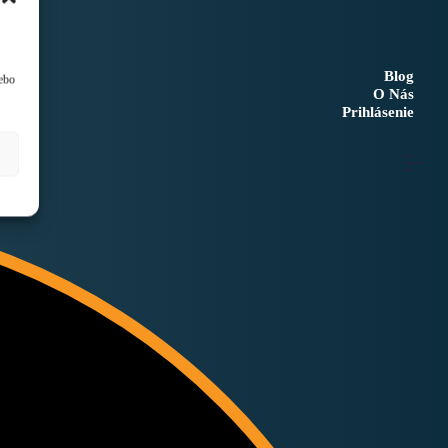
Blog
lebo
O Nás
Prihlásenie