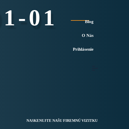
01-01
Blog
O Nás
Prihlásenie
NASKENUJTE NAŠU FIREMNÚ VIZITKU