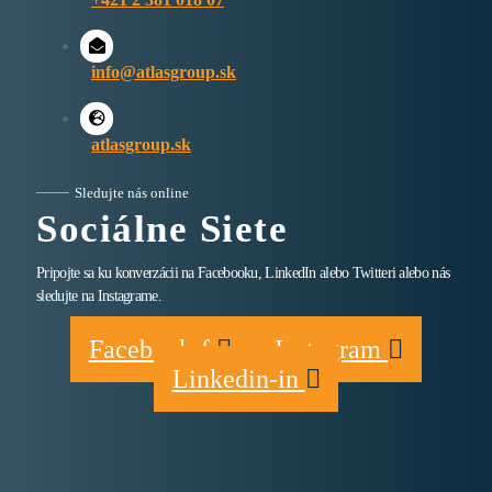
info@atlasgroup.sk
atlasgroup.sk
Sledujte nás online
Sociálne Siete
Pripojte sa ku konverzácii na Facebooku, LinkedIn alebo Twitteri alebo nás
sledujte na Instagrame.
Facebook-f
Instagram
Linkedin-in