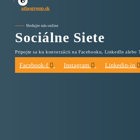
atlasgroup.sk
Sledujte nás online
Sociálne Siete
Pripojte sa ku konverzácii na Facebooku, LinkedIn alebo T
Facebook-f
Instagram
Linkedin-in