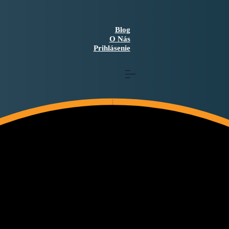
Blog
O Nás
Prihlásenie