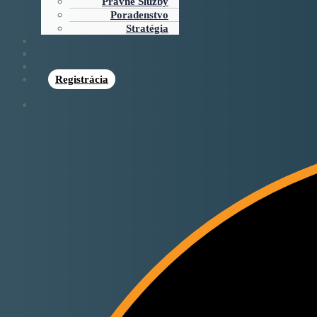
Právne Služby
Poradenstvo
Stratégia
Registrácia