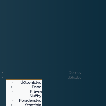
Domov
Služby
Účtovníctvo
Dane
Právne
Služby
Poradenstvo
Stratégia