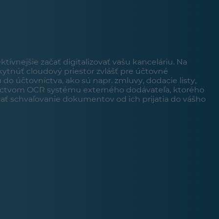
tívnejšie začať digitalizovať vašu kanceláriu. Na
ytnúť cloudový priestor zvlášť pre účtovné
 účtovníctva, ako sú napr. zmluvy, dodacie listy,
íctvom OCR systému externého dodávateľa, ktorého
ať schvaľovanie dokumentov od ich prijatia do vášho