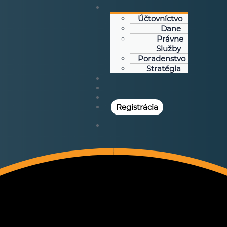
Účtovníctvo
Dane
Právne
Služby
Poradenstvo
Stratégia
Registrácia