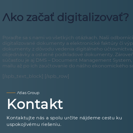
Ako začať digitalizovať?
Poraďte sa s nami vo všetkých otázkach. Naši odborníci 
digitalizované dokumenty a elektronické faktúry či vý
dokumenty z dôvodu vedenia digitálneho účtovníctva, a
objednávky a ostatné podkladové dokumenty. Zárove
súčasťou je aj DMS – Document Management System, kde
mailu až po ich zaúčtovanie do nášho ekonomického so
[/spb_text_block] [/spb_row]
Atlas Group
Kontakt
Kontaktujte nás a spolu určite nájdeme cestu ku
uspokojivému riešeniu.