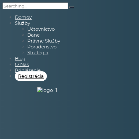
Domov
Služby
Účtovníctvo
Dane
Právne Služby
Poradenstvo
Stratégia
Blog
O Nás
Prihlásenie
Registrácia