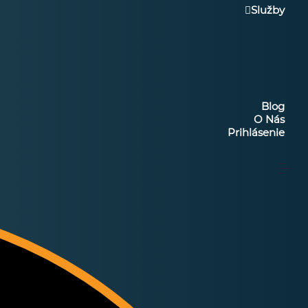
Služby
Blog
O Nás
Prihlásenie