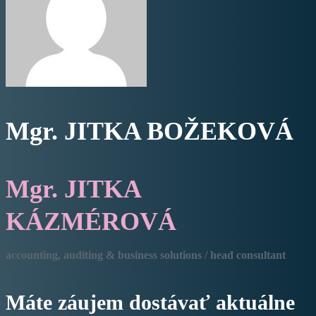
Mgr. JITKA BOŽEKOVÁ
Mgr. JITKA
KÁZMÉROVÁ
accounting, auditing & business solutions / head consultant
Máte záujem dostávať aktuálne