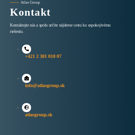
Atlas Group
Kontakt
Kontaktujte nás a spolu určite nájdeme cestu ku uspokojivému
riešeniu.
+421 2 381 018 07
info@atlasgroup.sk
atlasgroup.sk