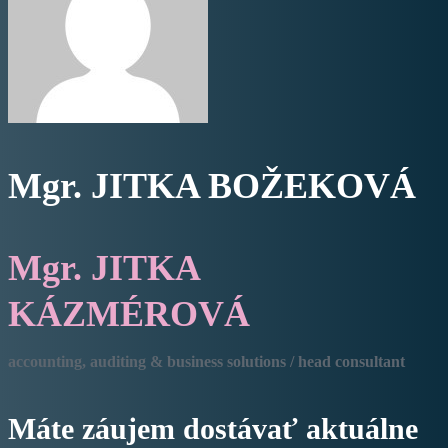
Mgr. JITKA BOŽEKOVÁ
Mgr. JITKA
KÁZMÉROVÁ
accounting, auditing & business solutions / head consultant
Máte záujem dostávať aktuálne