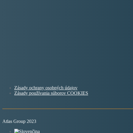
Zásady ochrany osobných údajov
Zásady používania súborov COOKIES
Atlas Group 2023