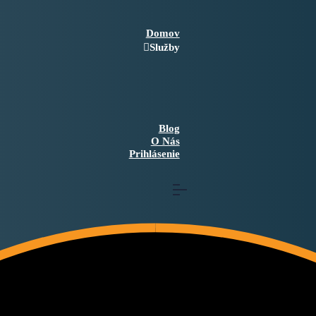
Domov
Služby
Blog
O Nás
Prihlásenie